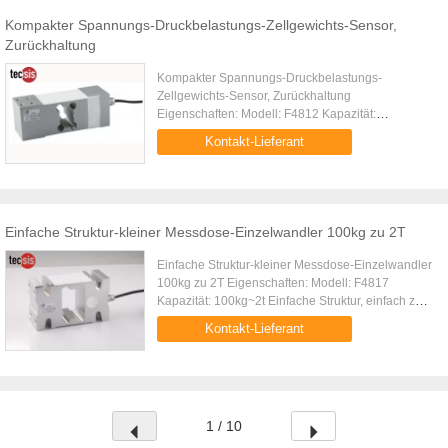
Kompakter Spannungs-Druckbelastungs-Zellgewichts-Sensor,
Zurückhaltung
Kompakter Spannungs-Druckbelastungs-
Zellgewichts-Sensor, Zurückhaltung
Eigenschaften: Modell: F4812 Kapazität:
50kg~650kg Gemacht von der Aluminiumlegierung
Kontakt-Lieferant
Einfache Struktur, einfach zu installieren Hohe ...
Einfache Struktur-kleiner Messdose-Einzelwandler 100kg zu 2T
Einfache Struktur-kleiner Messdose-Einzelwandler
100kg zu 2T Eigenschaften: Modell: F4817
Kapazität: 100kg~2t Einfache Struktur, einfach zu
installieren Hohe umfassende Präzision, hohe
Kontakt-Lieferant
Stabilität Gemacht von ...
1 / 10