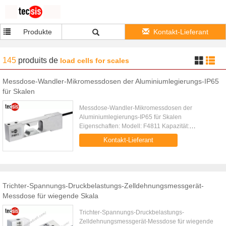
Produkte
Kontakt-Lieferant
145
produits
de
load cells for scales
Messdose-Wandler-Mikromessdosen der Aluminiumlegierungs-IP65
für Skalen
Messdose-Wandler-Mikromessdosen der
Aluminiumlegierungs-IP65 für Skalen
Eigenschaften: Modell: F4811 Kapazität:
3kg~100kg Gemacht von der Aluminiumlegierung
Kontakt-Lieferant
Schutz IP65 Empfindliche Struktur Einfache
Struktur, ...
Trichter-Spannungs-Druckbelastungs-Zelldehnungsmessgerät-
Messdose für wiegende Skala
Trichter-Spannungs-Druckbelastungs-
Zelldehnungsmessgerät-Messdose für wiegende