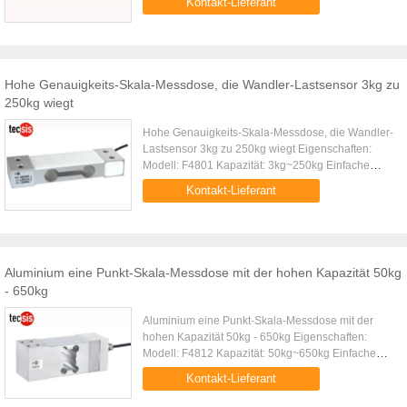
Kontakt-Lieferant
Struktur Einfache Struktur, ...
Hohe Genauigkeits-Skala-Messdose, die Wandler-Lastsensor 3kg zu
250kg wiegt
Hohe Genauigkeits-Skala-Messdose, die Wandler-
Lastsensor 3kg zu 250kg wiegt Eigenschaften:
Modell: F4801 Kapazität: 3kg~250kg Einfache
Struktur, einfach zu installieren Klein mit Profil
Kontakt-Lieferant
Hohe umfassende Pr...
Aluminium eine Punkt-Skala-Messdose mit der hohen Kapazität 50kg
- 650kg
Aluminium eine Punkt-Skala-Messdose mit der
hohen Kapazität 50kg - 650kg Eigenschaften:
Modell: F4812 Kapazität: 50kg~650kg Einfache
Struktur, einfach zu installieren Hohe umfassende
Kontakt-Lieferant
Präzision, hohe Stabilität ...