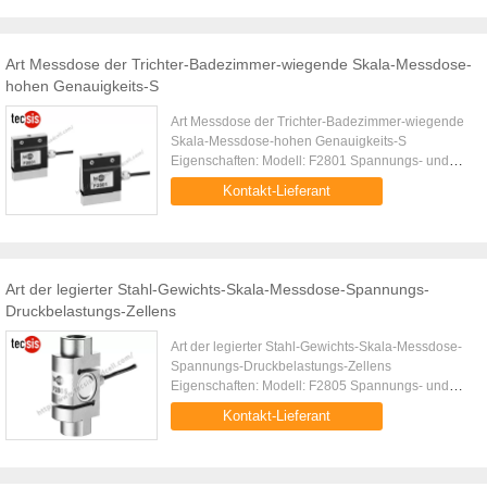
Art Messdose der Trichter-Badezimmer-wiegende Skala-Messdose-
hohen Genauigkeits-S
Art Messdose der Trichter-Badezimmer-wiegende
Skala-Messdose-hohen Genauigkeits-S
Eigenschaften: Modell: F2801 Spannungs- und
Druckbelastungszelle Hohe umfassende
Kontakt-Lieferant
Präzision, hohe Stabilität Einfache Struktur, ...
Art der legierter Stahl-Gewichts-Skala-Messdose-Spannungs-
Druckbelastungs-Zellens
Art der legierter Stahl-Gewichts-Skala-Messdose-
Spannungs-Druckbelastungs-Zellens
Eigenschaften: Modell: F2805 Spannungs- und
Druckbelastungszelle Hohe umfassende
Kontakt-Lieferant
Präzision, hohe Stabilität Kompaktbauweise, ...