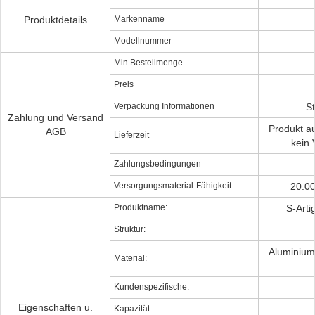
Produktdetails
Markenname
Modellnummer
Min Bestellmenge
Preis
Verpackung Informationen
S
Zahlung und Versand
Produkt a
AGB
Lieferzeit
kein 
Zahlungsbedingungen
Versorgungsmaterial-Fähigkeit
20.00
Produktname:
S-Art
Struktur:
Aluminiuml
Material:
Kundenspezifische:
Eigenschaften u.
Kapazität: