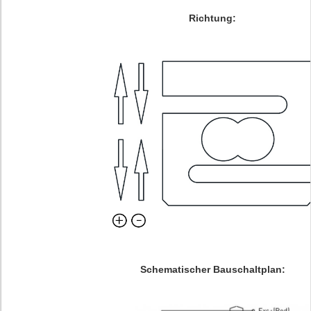
Richtung:
Schematischer Bauschaltplan: