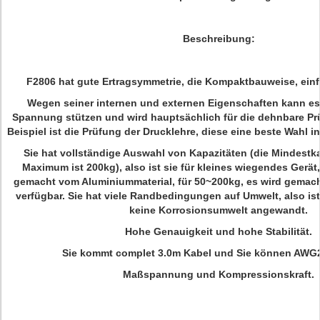
Beschreibung:
F2806 hat gute Ertragsymmetrie, die Kompaktbauweise, einfa
Wegen seiner internen und externen Eigenschaften kann e
Spannung stützen und wird hauptsächlich für die dehnbare P
Beispiel ist die Prüfung der Drucklehre, diese eine beste Wahl 
Sie hat vollständige Auswahl von Kapazitäten (die Mindestkap
Maximum ist 200kg), also ist sie für kleines wiegendes Gerät,
gemacht vom Aluminiummaterial, für 50~200kg, es wird gemach
verfügbar. Sie hat viele Randbedingungen auf Umwelt, also ist
keine Korrosionsumwelt angewandt.
Hohe Genauigkeit und hohe Stabilität.
Sie kommt complet 3.0m Kabel und Sie können AWG
Maßspannung und Kompressionskraft.